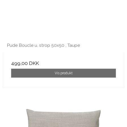
Pude Boucle u. strop 50x50 , Taupe
499,00 DKK
Vis produkt