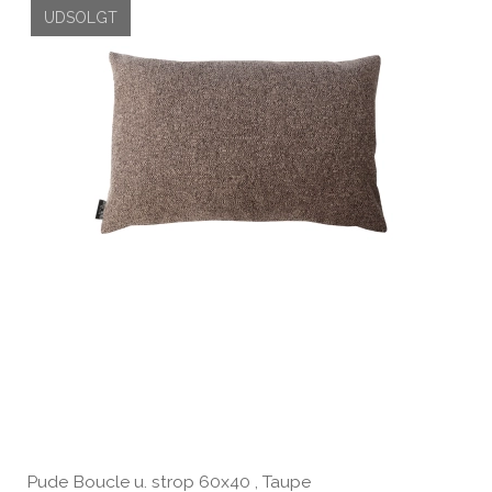
UDSOLGT
Pude Boucle u. strop 60x40 , Taupe