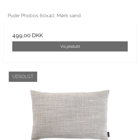
Pude Phobos 60x40, Mørk sand
499,00 DKK
Vis produkt
UDSOLGT