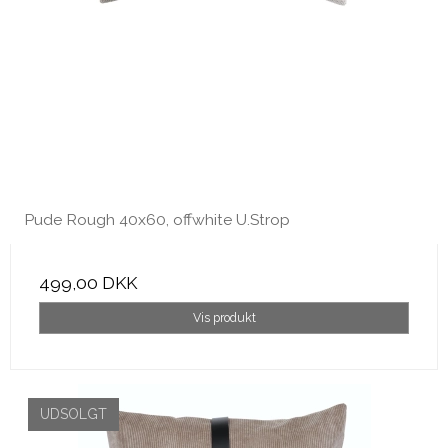
Pude Rough 40x60, offwhite U.Strop
499,00 DKK
Vis produkt
UDSOLGT