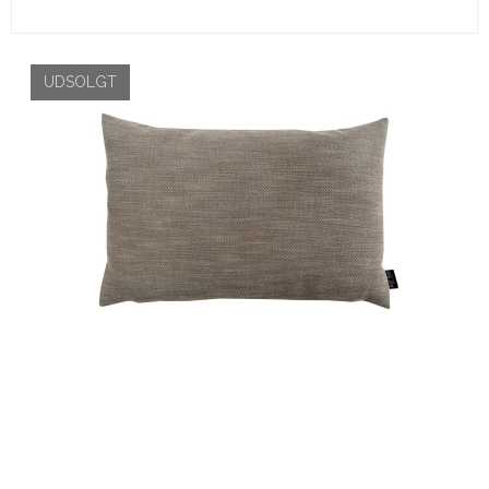
UDSOLGT