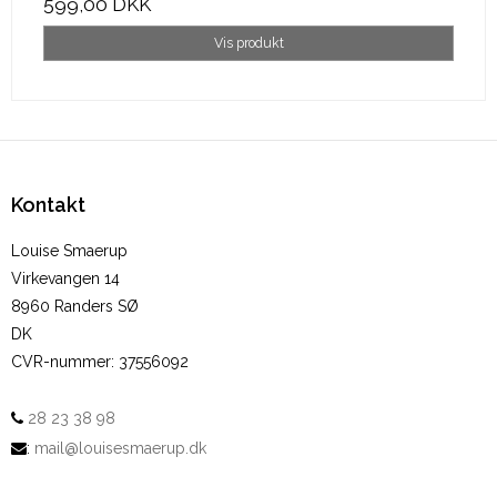
599,00 DKK
Vis produkt
Kontakt
Louise Smaerup
Virkevangen 14
8960 Randers SØ
DK
CVR-nummer
:
37556092
28 23 38 98
:
mail@louisesmaerup.dk