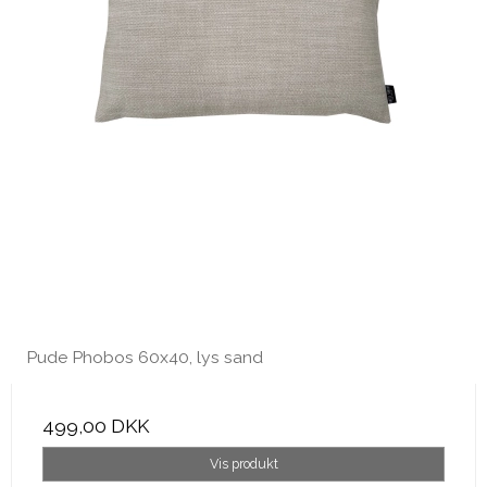
Pude Phobos 60x40, lys sand
499,00 DKK
Vis produkt