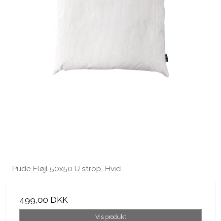
Pude Fløjl 50x50 U strop, Hvid
499,00 DKK
Vis produkt