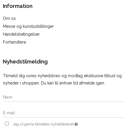
Information
Om os
Messe og kunstudstillinger
Handelsbetingelser
Forhandlere
Nyhedstilmelding
Tilmeld dig vores nyhedsbrev og modtag eksklusive tilbud og
nyheder i shoppen. Du kan til enhver tid afmelde igen.
Jeg vil gerne tilmeldes nyhedsbrevet