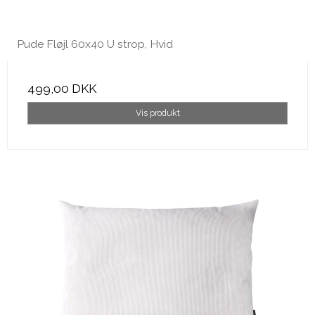
Pude Fløjl 60x40 U strop, Hvid
499,00 DKK
Vis produkt