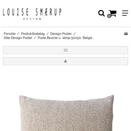
0
Forside
/
Produktkatalog
/
Design Puder
/
Alle Design Puder
/
Pude Boucle u. strop 50x50, Beige