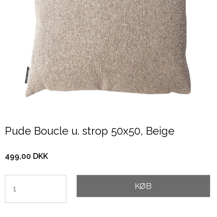
Pude Boucle u. strop 50x50, Beige
499,00 DKK
KØB