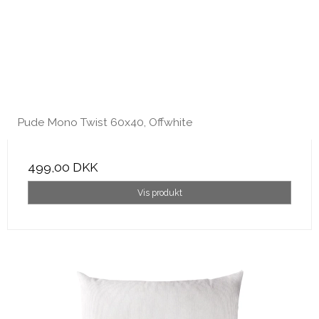
Pude Mono Twist 60x40, Offwhite
499,00 DKK
Vis produkt