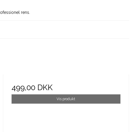
ofessionel rens.
499,00 DKK
Vis produkt