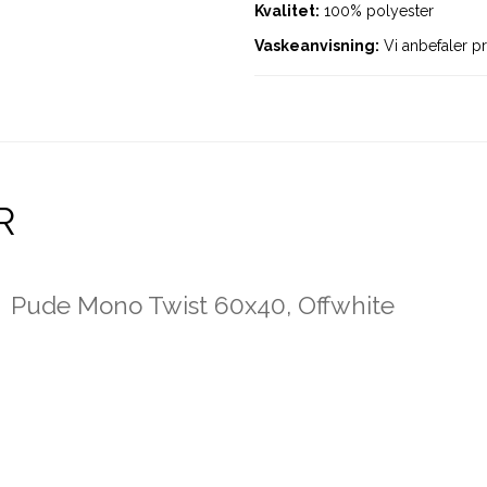
Kvalitet:
100% polyester
Vaskeanvisning:
Vi anbefaler pr
R
Pude Mono Twist 60x40, Offwhite