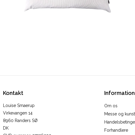
Kontakt
Information
Louise Smaerup
Om os
Virkevangen 14
Messe og kunstu
8960 Randers SØ
Handelsbetinge
DK
Forhandlere