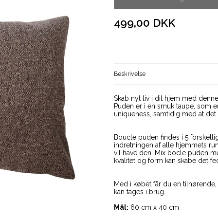
499,00 DKK
Beskrivelse
Skab nyt liv i dit hjem med denne
Puden er i en smuk taupe, som er
uniqueness, samtidig med at det 
Boucle puden findes i 5 forskelli
indretningen af alle hjemmets ru
vil have den. Mix bocle puden me
kvalitet og form kan skabe det fe
Med i købet får du en tilhørende
kan tages i brug.
Mål:
60 cm x 40 cm