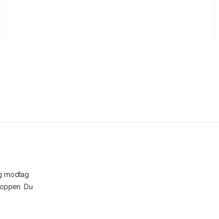
og modtag
shoppen. Du