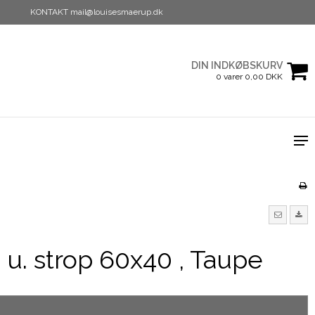
KONTAKT mail@louisesmaerup.dk
DIN INDKØBSKURV
0 varer 0,00 DKK
u. strop 60x40 , Taupe