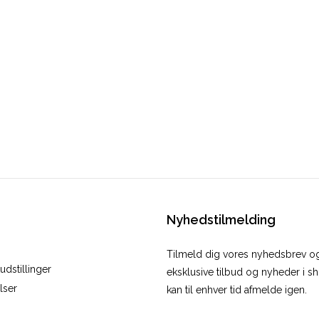
Nyhedstilmelding
Tilmeld dig vores nyhedsbrev 
dstillinger
eksklusive tilbud og nyheder i 
lser
kan til enhver tid afmelde igen.