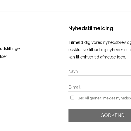
Nyhedstilmelding
Tilmeld dig vores nyhedsbrev 
dstillinger
eksklusive tilbud og nyheder i 
lser
kan til enhver tid afmelde igen.
Jeg vil gerne tilmeldes nyheds
GODKEND