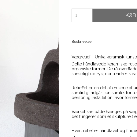
KØB
Beskrivelse
Vægrelief - Unika keramisk kunst
Dette håndlavede keramiske relief
organiske former. De rå overflad
sanseligt udtryk, der ændrer kara
Relieffet er en del af en serie af
samtidig indgår i en samlet fort
personlig installation, hvor for
Værket kan både hænges på vægge
det fungerer som et skulpturelt e
Hvert relief er håndlavet og finde