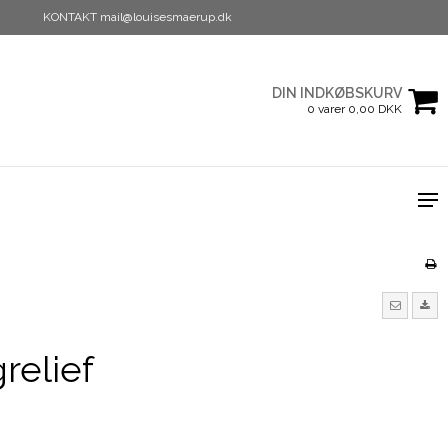
KONTAKT mail@louisesmaerup.dk
DIN INDKØBSKURV
0 varer 0,00 DKK
relief