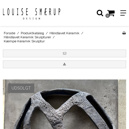
0
Forside
/
Produktkatalog
/
Håndlavet Keramik
/
Håndlavet Keramik Skulpturer
/
Kæmpe Keramik Skulptur
UDSOLGT