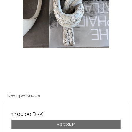
Kæmpe Knude
1.100,00 DKK
Vis produkt