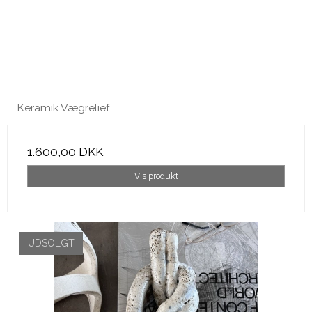
Keramik Vægrelief
1.600,00 DKK
Vis produkt
UDSOLGT