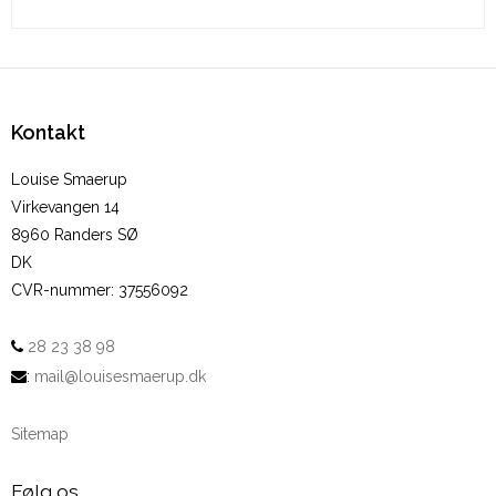
Kontakt
Louise Smaerup
Virkevangen 14
8960 Randers SØ
DK
CVR-nummer
:
37556092
28 23 38 98
:
mail@louisesmaerup.dk
Sitemap
Følg os