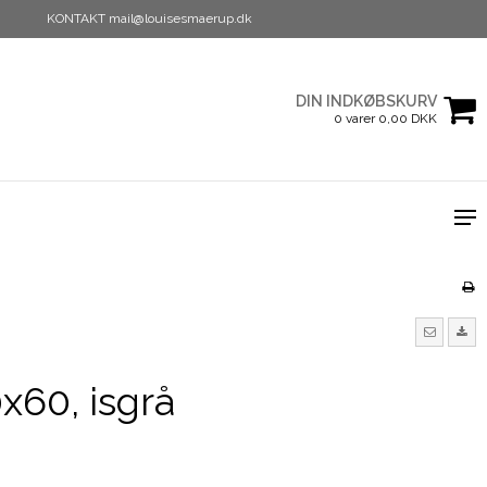
KONTAKT mail@louisesmaerup.dk
DIN INDKØBSKURV
0 varer 0,00 DKK
x60, isgrå