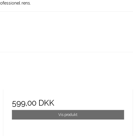
ofessionel rens.
599,00 DKK
Vis produkt