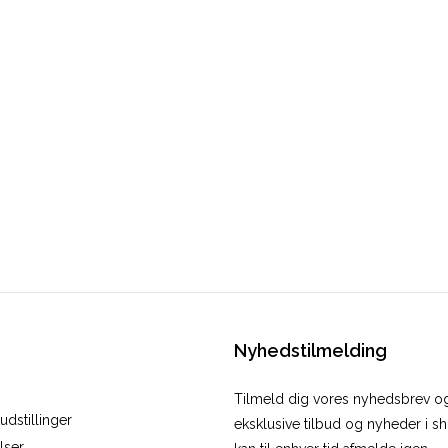
Nyhedstilmelding
Tilmeld dig vores nyhedsbrev 
dstillinger
eksklusive tilbud og nyheder i 
lser