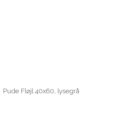
Pude Fløjl 40x60, lysegrå