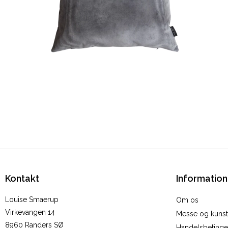
Kontakt
Information
Louise Smaerup
Om os
Virkevangen 14
Messe og kunstu
8960 Randers SØ
Handelsbetinge