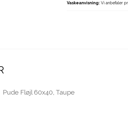
Vaskeanvisning:
Vi anbefaler pr
R
Pude Fløjl 60x40, Taupe