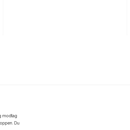
og modtag
shoppen. Du