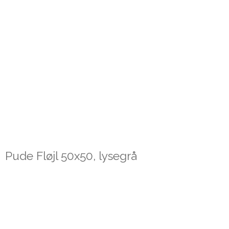
Pude Fløjl 50x50, lysegrå