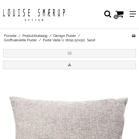
0
Forside
/
Produktkatalog
/
Design Puder
/
Groftvævede Puder
/
Pude Vada U strop 50x50, Sand