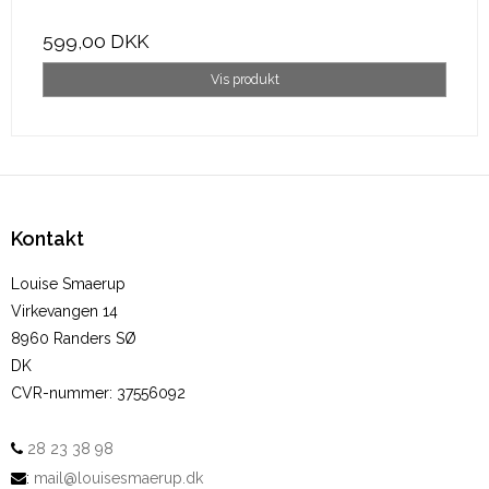
599,00 DKK
Vis produkt
Kontakt
Louise Smaerup
Virkevangen 14
8960 Randers SØ
DK
CVR-nummer
:
37556092
28 23 38 98
:
mail@louisesmaerup.dk