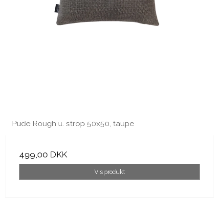
Pude Rough u. strop 50x50, taupe
499,00 DKK
Vis produkt