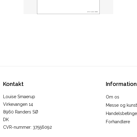
Kontakt
Information
Louise Smaerup
Om os
Virkevangen 14
Messe og kunstu
8960 Randers SØ
Handelsbetinge
DK
Forhandlere
CVR-nummer
:
37556092