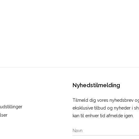
Nyhedstilmelding
Tilmeld dig vores nyhedsbrev 
dstillinger
eksklusive tilbud og nyheder i 
lser
kan til enhver tid afmelde igen.