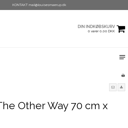
KONTAKT mail@louisesmaerup.dk
DIN INDKØBSKURV
0 varer 0,00 DKK
 The Other Way 70 cm x