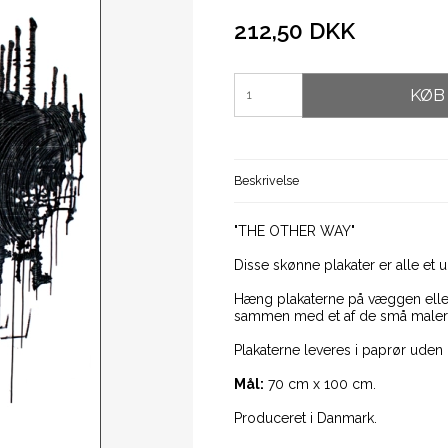
212,50 DKK
KØB
Beskrivelse
"THE OTHER WAY"
Disse skønne plakater er alle et
Hæng plakaterne på væggen eller
sammen med et af de små maleri
Plakaterne leveres i paprør uden
Mål:
70 cm x 100 cm.
Produceret i Danmark.