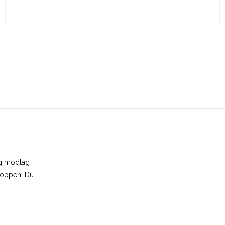
og modtag
shoppen. Du