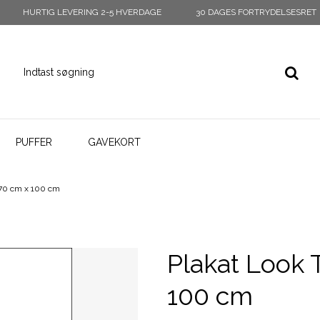
HURTIG LEVERING 2-5 HVERDAGE
30 DAGES FORTRYDELSESRET
PUFFER
GAVEKORT
 70 cm x 100 cm
Plakat Look
100 cm