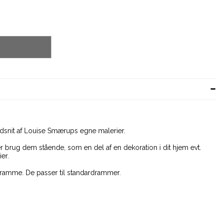
 udsnit af Louise Smærups egne malerier.
 brug dem stående, som en del af en dekoration i dit hjem evt.
er.
 ramme. De passer til standardrammer.