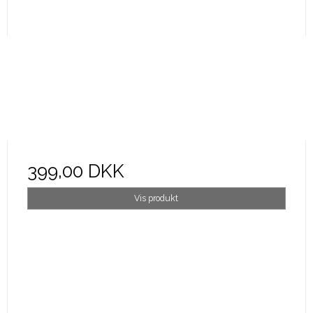
399,00 DKK
Vis produkt