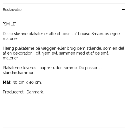
Beskrivelse
"SMILE"
Disse skønne plakater er alle et udsnit af Louise Smærups egne
malerier.
Hæng plakaterne på væggen eller brug dem stående, som en del
af en dekoration i dit hjem evt. sammen med et af de små
malerier.
Plakaterne leveres i paprør uden ramme. De passer til
standardrammer.
Mål:
30 cm x 40 cm.
Produceret i Danmark.