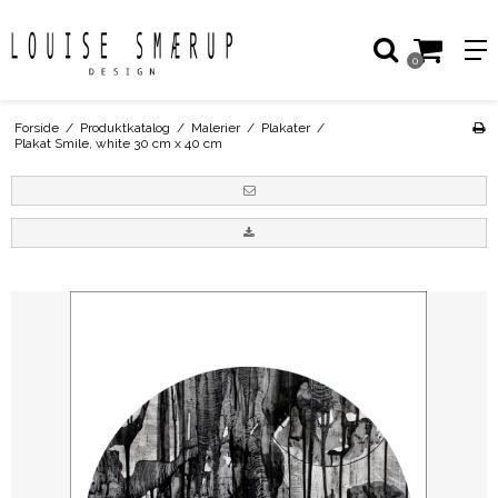
0
Forside
/
Produktkatalog
/
Malerier
/
Plakater
/
Plakat Smile, white 30 cm x 40 cm