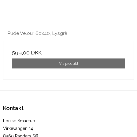
Pude Velour 60x40, Lysgrå
599,00 DKK
Vis produkt
Kontakt
Louise Smaerup
Virkevangen 14
8960 Randers SØ