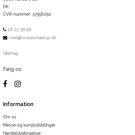
DK
CVR-nummer
:
37556092
28 23 38 98
:
mail@louisesmaerup.dk
Sitemap
Følg os
Information
Om os
Messe og kunstudstillinger
Handelsbetingelser