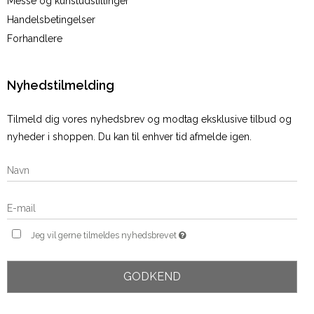
Messe og kunstudstillinger
Handelsbetingelser
Forhandlere
Nyhedstilmelding
Tilmeld dig vores nyhedsbrev og modtag eksklusive tilbud og
nyheder i shoppen. Du kan til enhver tid afmelde igen.
Jeg vil gerne tilmeldes nyhedsbrevet
GODKEND