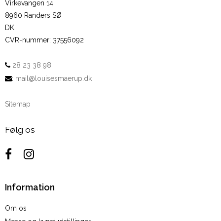
Virkevangen 14
8960 Randers SØ
DK
CVR-nummer
:
37556092
28 23 38 98
:
mail@louisesmaerup.dk
Sitemap
Følg os
Information
Om os