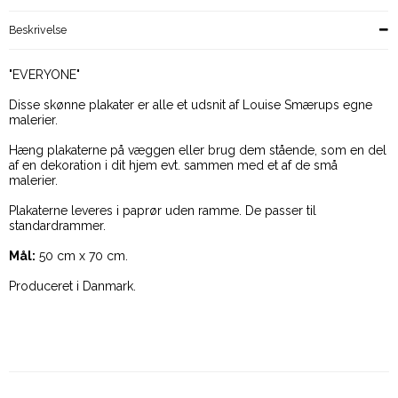
Beskrivelse
"EVERYONE"
Disse skønne plakater er alle et udsnit af Louise Smærups egne
malerier.
Hæng plakaterne på væggen eller brug dem stående, som en del
af en dekoration i dit hjem evt. sammen med et af de små
malerier.
Plakaterne leveres i paprør uden ramme. De passer til
standardrammer.
Mål:
50 cm x 70 cm.
Produceret i Danmark.