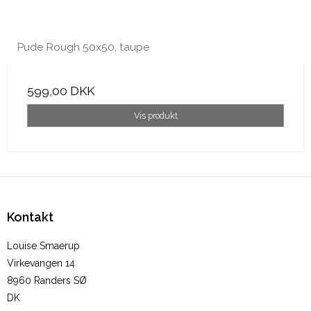
Pude Rough 50x50, taupe
599,00 DKK
Vis produkt
Kontakt
Louise Smaerup
Virkevangen 14
8960 Randers SØ
DK