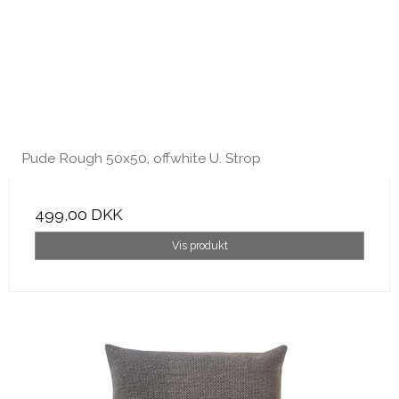
Pude Rough 50x50, offwhite U. Strop
499,00 DKK
Vis produkt