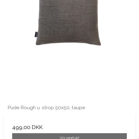
Pude Rough u. strop 50x50, taupe
499,00 DKK
Vis produkt