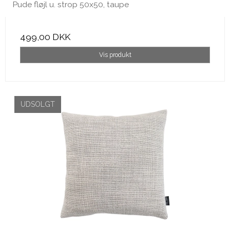
Pude fløjl u. strop 50x50, taupe
499,00 DKK
Vis produkt
UDSOLGT