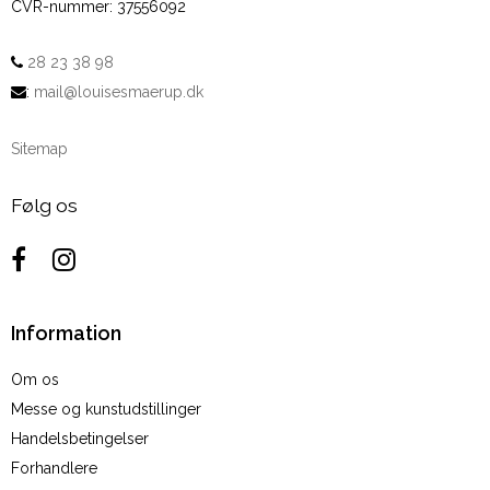
CVR-nummer
:
37556092
28 23 38 98
:
mail@louisesmaerup.dk
Sitemap
Følg os
Information
Om os
Messe og kunstudstillinger
Handelsbetingelser
Forhandlere