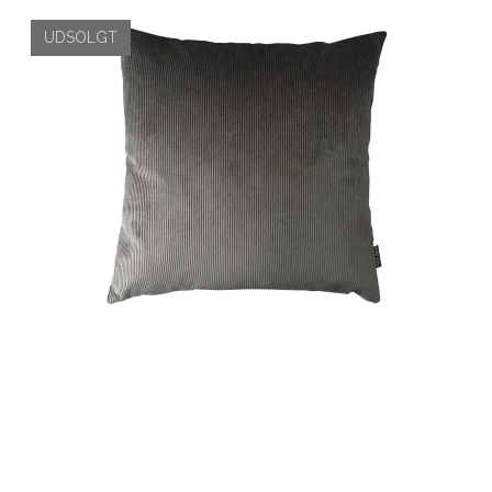
UDSOLGT