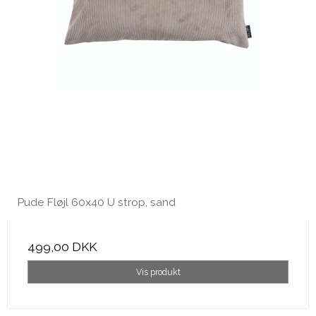
Pude Fløjl 60x40 U strop, sand
499,00 DKK
Vis produkt