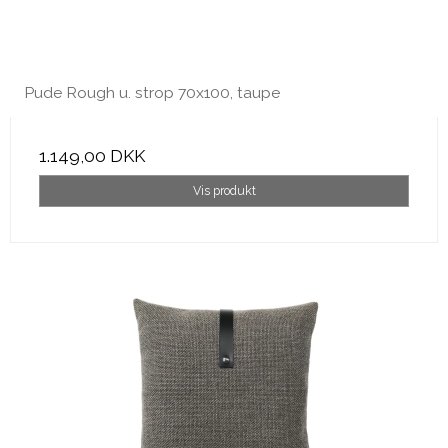
Pude Rough u. strop 70x100, taupe
1.149,00 DKK
Vis produkt