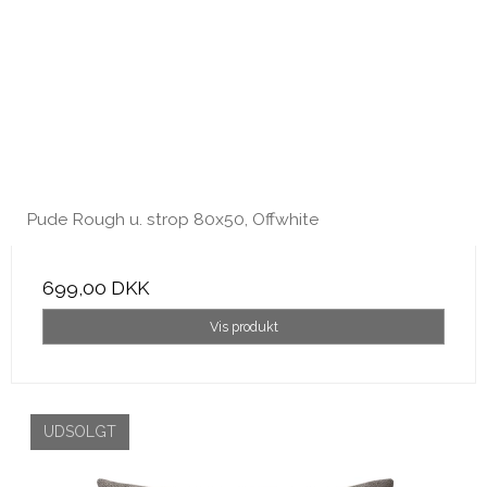
Pude Rough u. strop 80x50, Offwhite
699,00 DKK
Vis produkt
UDSOLGT