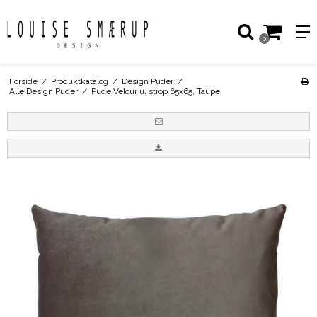
0
Forside
/
Produktkatalog
/
Design Puder
/
Alle Design Puder
/
Pude Velour u. strop 65x65, Taupe