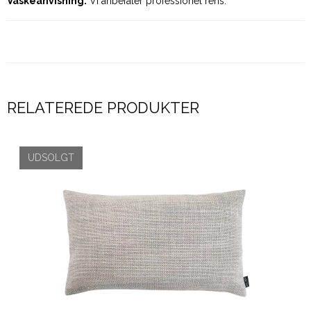
Vaskeanvisning:
Vi anbefaler professionel rens.
RELATEREDE PRODUKTER
UDSOLGT