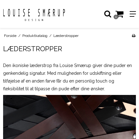
0
Forside
/
Produktkatalog
/
Læderstropper
LÆDERSTROPPER
Den ikoniske læderstrop fra Louise Smærup giver dine puder en
genkendelig signatur. Med muligheden for udskiftning eller
tilføjelse af en anden farve får du en personlig touch og
fleksibilitet til at tilpasse din pude efter dine ønsker.