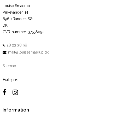
Louise Smaerup
Virkevangen 14
8960 Randers SØ
DK
CVR-nummer
:
37556092
28 23 38 98
:
mail@louisesmaerup.dk
Sitemap
Følg os
Information