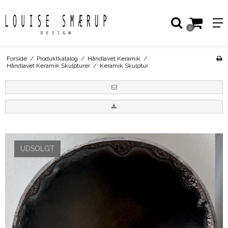
0
Forside
/
Produktkatalog
/
Håndlavet Keramik
/
Håndlavet Keramik Skulpturer
/
Keramik Skulptur
UDSOLGT