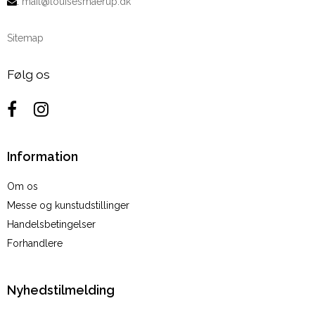
:
mail@louisesmaerup.dk
Sitemap
Følg os
Information
Om os
Messe og kunstudstillinger
Handelsbetingelser
Forhandlere
Nyhedstilmelding