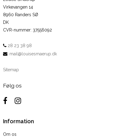
Virkevangen 14
8960 Randers SØ
DK
CVR-nummer
:
37556092
28 23 38 98
:
mail@louisesmaerup.dk
Sitemap
Følg os
Information
Om os