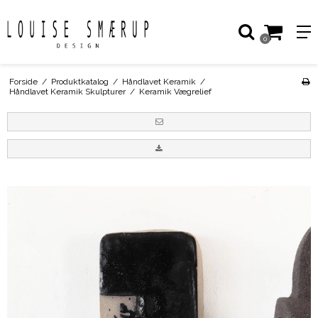
0
Forside
/
Produktkatalog
/
Håndlavet Keramik
/
Håndlavet Keramik Skulpturer
/
Keramik Vægrelief