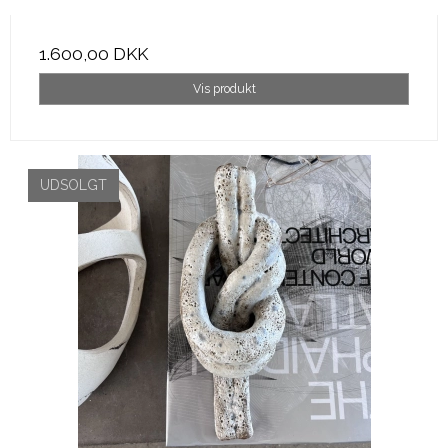
1.600,00 DKK
Vis produkt
UDSOLGT