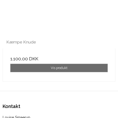
Kæmpe Knude
1.100,00 DKK
Vis produkt
Kontakt
Louise Smaerup