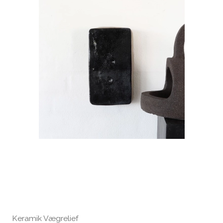
Keramik Vægrelief