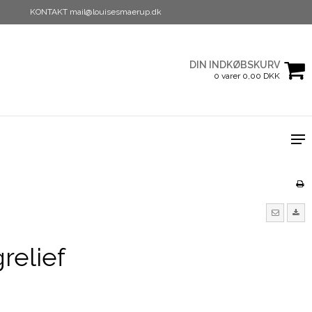
KONTAKT mail@louisesmaerup.dk
DIN INDKØBSKURV
0 varer 0,00 DKK
relief