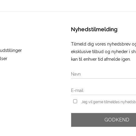
Nyhedstilmelding
Tilmeld dig vores nyhedsbrev 
dstillinger
eksklusive tilbud og nyheder i 
lser
kan til enhver tid afmelde igen.
Jeg vil gerne tilmeldes nyheds
GODKEND