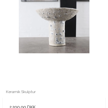
Keramik Skulptur
2.200,00 DKK