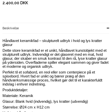
2.400,00 DKK
Beskrivelse
Håndlavet keramikfad – skulpturelt udtryk i hvid og lys kratter
glasur
Dette store keramikfad er et unikt, håndlavet kunstobjekt med et
skulpturelt udtryk. Indvendigt er det glaseret med en mat, hvid
glasur, der skaber en smuk kontrast til den rå, lyse kratter glasur
på ydersiden. Overfladerne spiller elegant sammen og giver fadet
et moderne og organisk udtryk.
Perfekt til et sofabord, en reol eller som centerpiece på et
spisebord. Hvert fad er unikt og bærer præg af den
håndværksmæssige proces, hvilket gør det til et karakterfuldt
indslag i enhver indretning.
Produktdetaljer:
Materiale: Keramik
Glasur: Blank hvid (indvendig), lys kratter (udvendig)
Størrelse: Ø24 cm x H12 cm