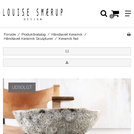
0
Forside
/
Produktkatalog
/
Håndlavet Keramik
/
Håndlavet Keramik Skulpturer
/
Keramik fad
UDSOLGT