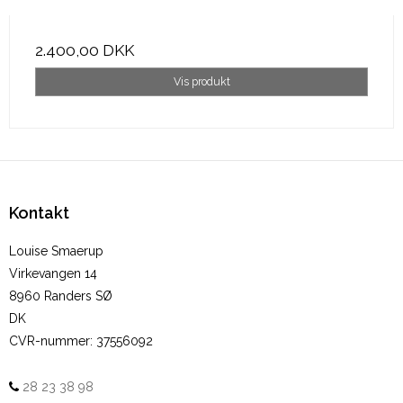
2.400,00 DKK
Vis produkt
Kontakt
Louise Smaerup
Virkevangen 14
8960 Randers SØ
DK
CVR-nummer
:
37556092
28 23 38 98