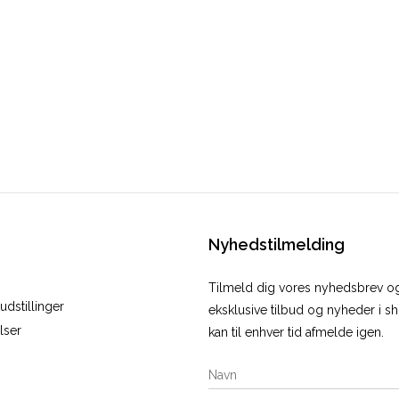
Nyhedstilmelding
Tilmeld dig vores nyhedsbrev 
dstillinger
eksklusive tilbud og nyheder i 
lser
kan til enhver tid afmelde igen.