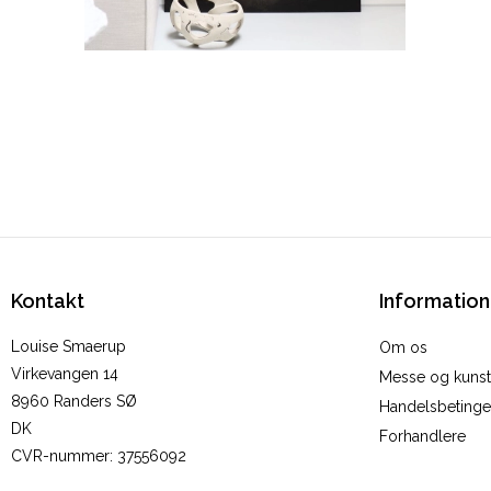
Kontakt
Information
Louise Smaerup
Om os
Virkevangen 14
Messe og kunstu
8960 Randers SØ
Handelsbetinge
DK
Forhandlere
CVR-nummer
:
37556092