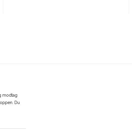
og modtag
shoppen. Du