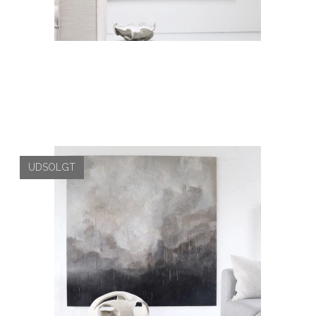
UDSOLGT