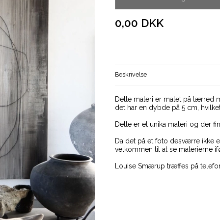
0,00 DKK
Beskrivelse
Dette maleri er malet på lærred 
det har en dybde på 5 cm, hvilket
Dette er et unika maleri og der fi
Da det på et foto desværre ikke e
velkommen til at se malerierne ifø
Louise Smærup træffes på telefo