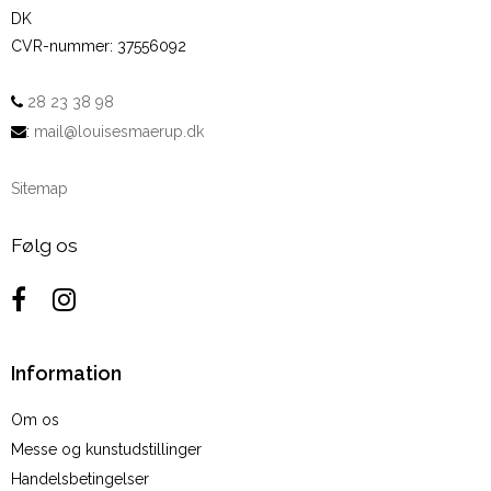
DK
CVR-nummer
:
37556092
28 23 38 98
:
mail@louisesmaerup.dk
Sitemap
Følg os
Information
Om os
Messe og kunstudstillinger
Handelsbetingelser