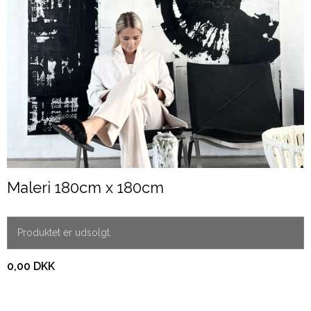
Maleri 180cm x 180cm
Produktet er udsolgt.
0,00 DKK