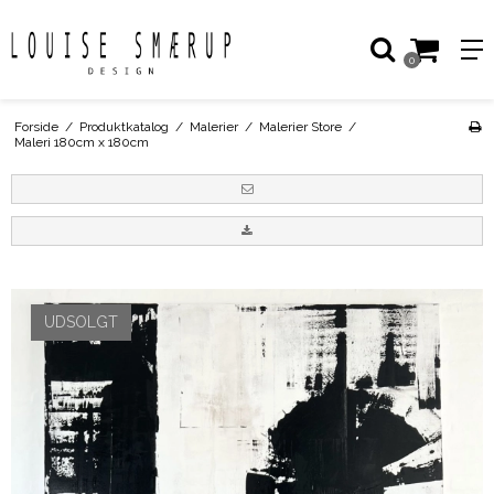
0
Forside
/
Produktkatalog
/
Malerier
/
Malerier Store
/
Maleri 180cm x 180cm
UDSOLGT