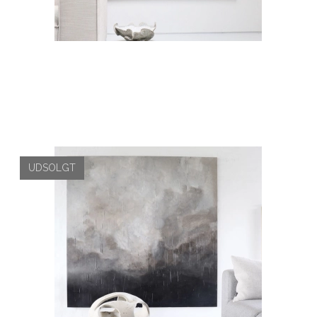
UDSOLGT