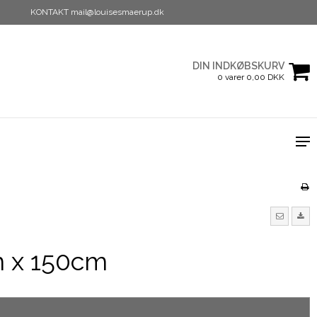
KONTAKT mail@louisesmaerup.dk
DIN INDKØBSKURV
0 varer 0,00 DKK
m x 150cm