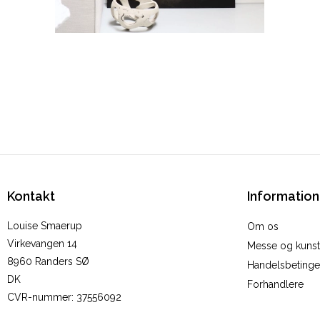
Kontakt
Information
Louise Smaerup
Om os
Virkevangen 14
Messe og kunstu
8960 Randers SØ
Handelsbetinge
DK
Forhandlere
CVR-nummer
:
37556092