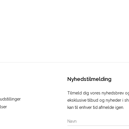
Nyhedstilmelding
Tilmeld dig vores nyhedsbrev 
dstillinger
eksklusive tilbud og nyheder i 
lser
kan til enhver tid afmelde igen.