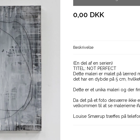
0,00 DKK
Beskrivelse
(En del af en serien)
TITEL: NOT PERFECT
Dette maleri er malet på lærred 
det har en dybde på 5 cm, hvilket
Dette er et unika maleri og der fi
Da det på et foto desværre ikke e
velkommen til at se malerierne ifø
Louise Smærup træffes på telefo