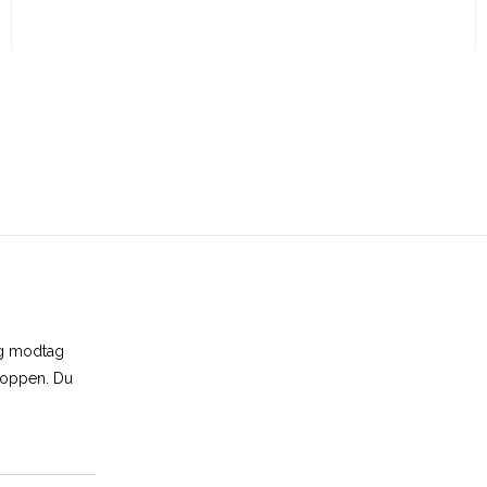
og modtag
shoppen. Du