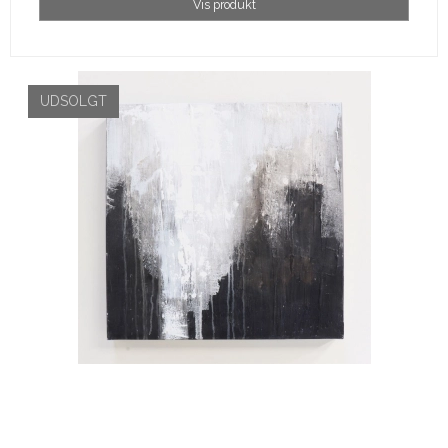
Vis produkt
UDSOLGT