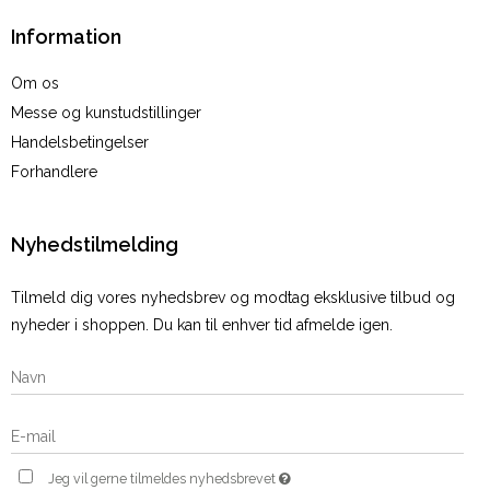
Information
Om os
Messe og kunstudstillinger
Handelsbetingelser
Forhandlere
Nyhedstilmelding
Tilmeld dig vores nyhedsbrev og modtag eksklusive tilbud og
nyheder i shoppen. Du kan til enhver tid afmelde igen.
Jeg vil gerne tilmeldes nyhedsbrevet