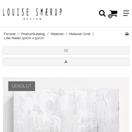
0
Forside
/
Produktkatalog
/
Malerier
/
Malerier Små
/
Lille Maleri 50cm x 50cm
UDSOLGT