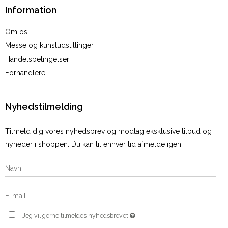
Information
Om os
Messe og kunstudstillinger
Handelsbetingelser
Forhandlere
Nyhedstilmelding
Tilmeld dig vores nyhedsbrev og modtag eksklusive tilbud og
nyheder i shoppen. Du kan til enhver tid afmelde igen.
Jeg vil gerne tilmeldes nyhedsbrevet