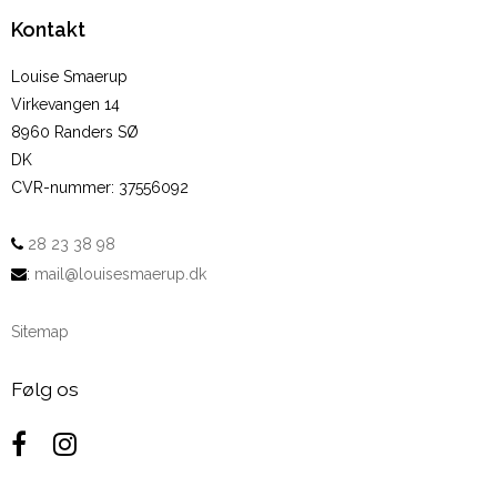
Kontakt
Louise Smaerup
Virkevangen 14
8960 Randers SØ
DK
CVR-nummer
:
37556092
28 23 38 98
:
mail@louisesmaerup.dk
Sitemap
Følg os