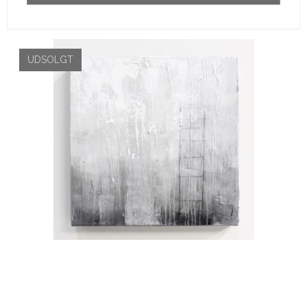
UDSOLGT